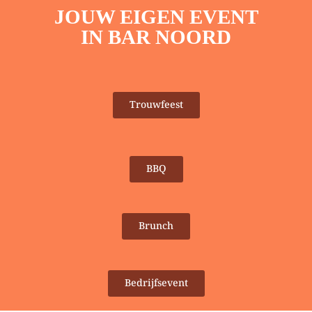
JOUW EIGEN EVENT
IN BAR NOORD
Trouwfeest
BBQ
Brunch
Bedrijfsevent